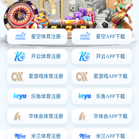
立即下载星空官方站网站登录入口APP