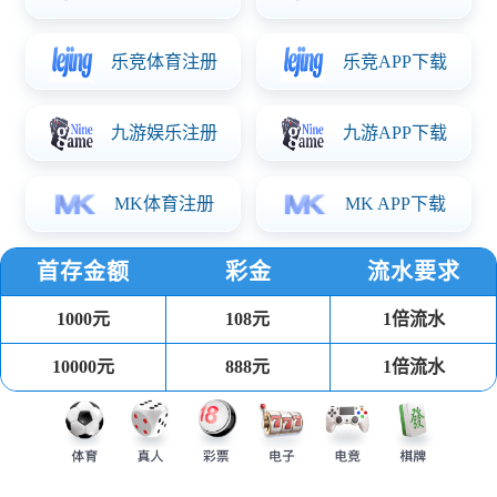
首页
/
体育看点
/ 正文
2026-06-09 15:03
44 次阅读
从哨声到网络骂战：青岛海牛vs梅州客家
争议判罚深层分析
在刚刚结束的中超联赛中，青岛海牛与梅州客家的对
决因一次关键判罚而引发轩然大波。比赛末端，主裁
判的哨声不仅决定了比分走向，更点燃了双方球迷在
社交媒体上的激烈骂战。这不仅仅是关于胜负的争
论，更折射出中国足球在裁判制度、球迷文化以及网
络生态层面的深层矛盾。本文将深入剖析这场争议背