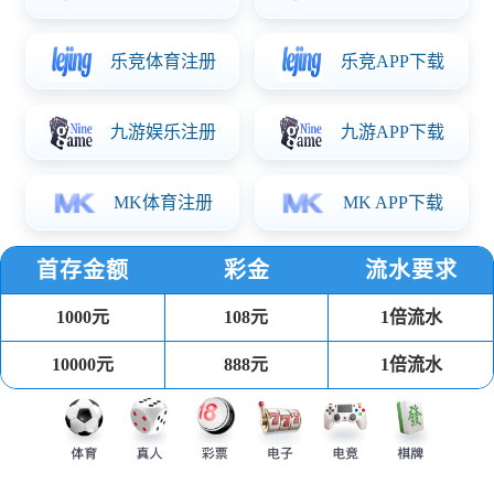
首页
/
体育看点
/ 正文
2026-06-06 15:02
75 次阅读
孙杨肩伤影响自由泳划频，200米预赛成绩
1分47秒3较巅峰慢1.2秒
中国泳坛名将孙杨近日在全国游泳冠军赛男子200米
自由泳预赛中，以1分47秒3的成绩完赛，较其巅峰时
期的1分46秒1慢了1.2秒。这一成绩引发外界关注，
赛后团队透露，孙杨一直受肩伤困扰，导致自由泳划
频未能达到理想状态，成为影响他发挥的关键因素。